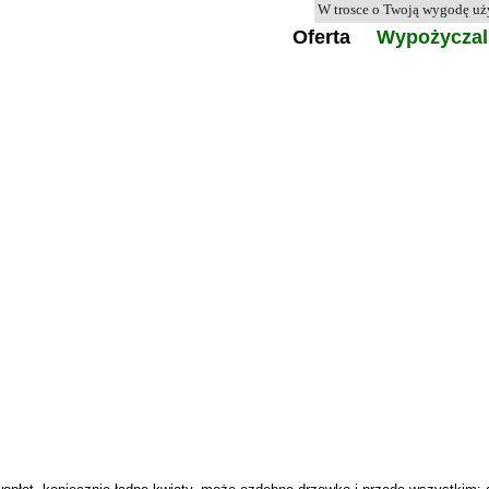
W trosce o Twoją wygodę u
Oferta
Wypożyczal