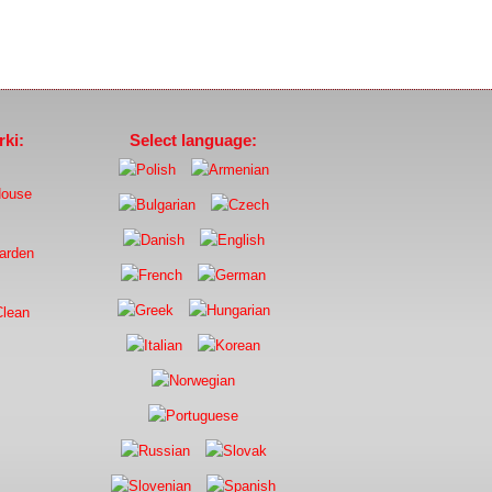
ki:
Select language: