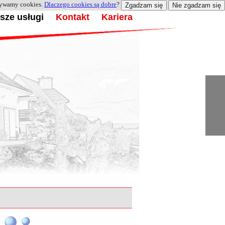
żywamy cookies.
Dlaczego cookies są dobre
?
Zgadzam się
Nie zgadzam się
sze usługi
Kontakt
Kariera